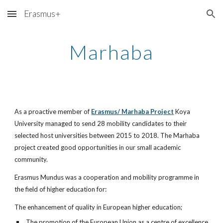
Erasmus+
Skip to main content
Skip to navigation
Marhaba
As a proactive member of
Erasmus/ Marhaba Project
 Koya 
University managed to send 28 mobility candidates to their 
selected host universities between 2015 to 2018. The Marhaba 
project created good opportunities in our small academic 
community. 
Erasmus Mundus was a cooperation and mobility programme in 
the field of higher education for:
The enhancement of quality in European higher education;
 The promotion of the European Union as a centre of excellence 